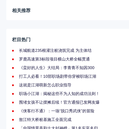
相关推荐
栏目热门
长城航道235根灌注桩浇筑完成 为主体结
罗鹿高速第3标段项目横山大桥全幅贯通
《蛮好的人生》大结局：李青青不知因300
打工人必看！10部职场剧带你穿梭职场江湖
这就是江湖萌新怎么职业指导
职场小江湖：揭秘这些不为人知的成功法则！
围堵女孩不让摆摊后续！官方通报已发网友爆
《侠客行不通》：一场“脱口秀武侠”的冒险
敖江特大桥桩基施工全面完成
「中国情景喜剧十大封神榜」第1名实至名归