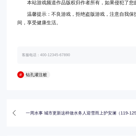
本站游戏频道作品版权归作者所有，如果侵犯了您的
温馨提示：不良游戏，拒绝盗版游戏，注意自我保护
间，享受健康生活。
客服电话：400-12345-67890
钻孔灌注桩
一周水事 城市更新这样做水务人迎雪而上护安澜（119-12