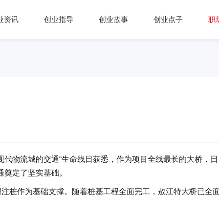
业资讯
创业指导
创业故事
创业点子
职
代物流城的交通“生命线日获悉，作为项目全线最长的大桥，日
通奠定了坚实基础。
灌注桩作为基础支撑。随着桩基工程全面完工，敖江特大桥已全