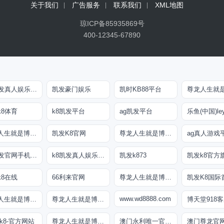
关于我们
广告服务
联系我们
XML地图
琼ICP备85935869号
400-12345-67890
k8凯发真人娱乐手机首页
凯发豪门娱乐
凯时KB88平台
k8体育
k8凯发平台
ag凯发平台
尊龙人生就是博!网址
凯发K8官网
尊龙人生就是博!网上真人现场娱乐
k8凯发官网手机app
k8凯发真人娱乐手机备用网址
凯发k873
凯发k8官方
k8在线
66利来官网
尊龙人生就是博手机登录
凯发K8国际
www.wd8888.com
尊龙人生就是博iAG发财网可靠
尊龙人生就是博!官网注册
博天堂918
k8-官方网站
尊龙人生就是博!官网首页
澳门永利唯一官网304
澳门尊龙官