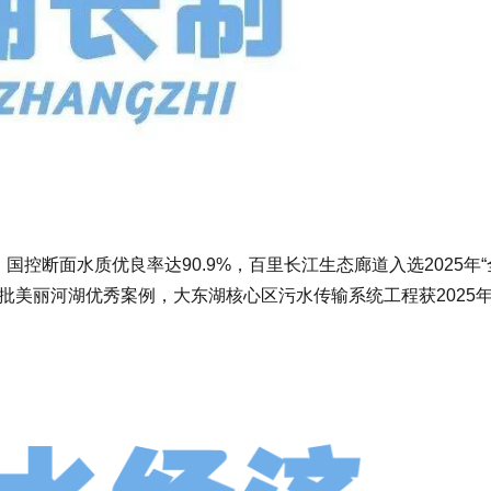
控断面水质优良率达90.9%，百里长江生态廊道入选2025年“
批美丽河湖优秀案例，大东湖核心区污水传输系统工程获2025