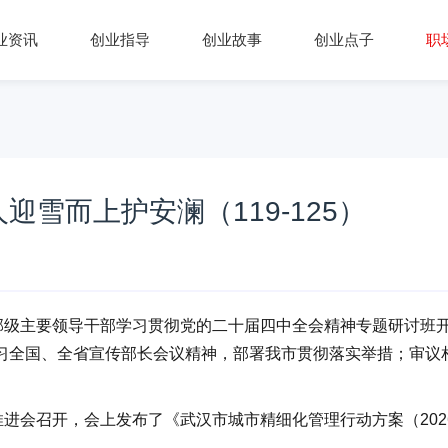
业资讯
创业指导
创业故事
创业点子
职
雪而上护安澜（119-125）
级主要领导干部学习贯彻党的二十届四中全会精神专题研讨班
习全国、全省宣传部长会议精神，部署我市贯彻落实举措；审议
会召开，会上发布了《武汉市城市精细化管理行动方案（2026