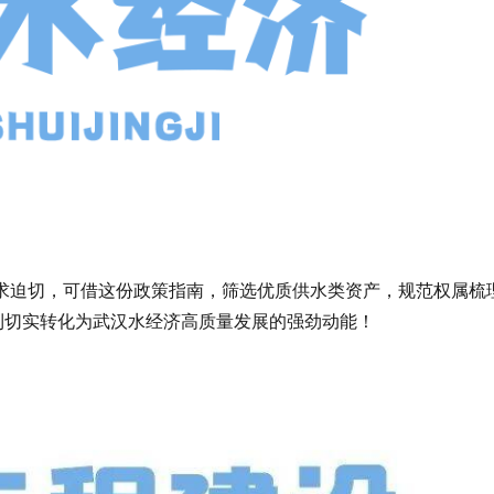
迫切，可借这份政策指南，筛选优质供水类资产，规范权属梳
红利切实转化为武汉水经济高质量发展的强劲动能！