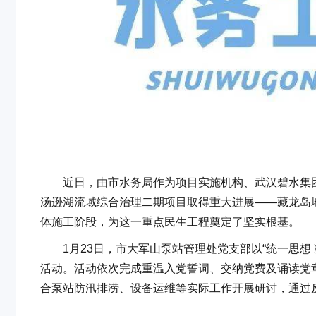
近日，由市水务局作为项目实施机构、武汉碧水集团
汤逊湖流域综合治理二期项目取得重大进展——藏龙岛地
体施工阶段，为这一重点民生工程奠定了坚实根基。
1月23日，市大军山泵站管理处党支部以“统一思想 凝
活动。活动依次完成重温入党誓词、交纳党费及诵读党章
合泵站防汛排涝、设备运维等实际工作开展研讨，通过