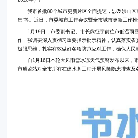
我市首批80个城市更新片区全面提速，涉及洪山区南
集”等。近日，市委城市工作会议暨全市城市更新工作推
1月19日，市委副书记、市长熊征宇前往市低温雨雪
作，强调要深入贯彻习重要指示批示精神，认真落实省
极限思维，扎实有效做好各项防范应对工作，确保人民
自1月16日本轮大风雨雪冰冻天气预警发布以来，市
市质监站对全市所有在建水务工程开展风险隐患排查及