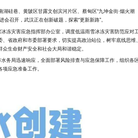
湖硅巷、黄陂区甘露文创滨河片区、蔡甸区“九坤金街·烟火潮
进会召开，武汉正在创新破题，探索“更新新路”。
冰冻灾害应急指挥部办公室，调度低温雨雪冰冻灾害防范应对
委、省政府和市委部署要求，切实提高政治站位，树牢底线思维
群众生命财产安全和社会大局和谐稳定。
水务局迅速响应，全面部署风险排查与应急保障工作，组织各
各项应急准备工作。