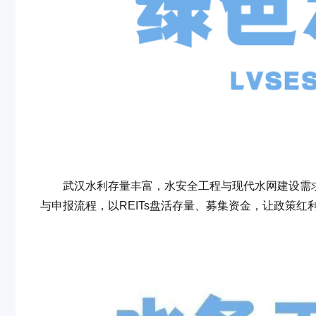
武汉水利存量丰富，水安全工程与现代水网建设需求
与申报流程，以REITs盘活存量、募集资金，让政策