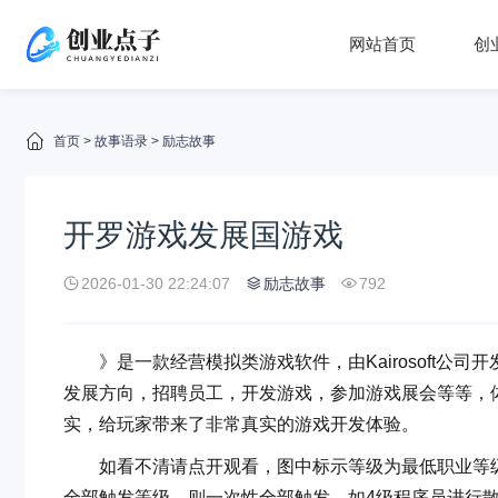
网站首页
创
首页
>
故事语录
>
励志故事
开罗游戏发展国游戏
2026-01-30 22:24:07
励志故事
792
》是一款经营模拟类游戏软件，由Kairosoft公
发展方向，招聘员工，开发游戏，参加游戏展会等等，
实，给玩家带来了非常真实的游戏开发体验。
如看不清请点开观看，图中标示等级为最低职业等级
全部触发等级，则一次性全部触发。如4级程序员进行