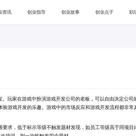
业资讯
创业指导
创业故事
创业点子
职
司开发。玩家在游戏中扮演游戏开发公司的老板，可以自由决定公司
体验游戏开发的乐趣。游戏中的市场反应和游戏开发流程都非常
要求，低于标示等级不触发题材发现，如员工等级高于同项目
散步培训，则一次性触发四个题材