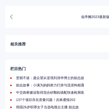
临帝阙2023最新
相关推荐
栏目热门
坚韧不拔：庞众望从逆境到清华博士的励志故
励志故事：小满为妈妈努力打拼与流浪狗相遇
中交路桥建设取得混合砂颗粒级配快速检测装
137个项目存在质量问题！吉林通报202
韩国26岁听障女子当选电视台主播 励志故