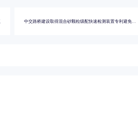
版
中交路桥建设取得混合砂颗粒级配快速检测装置专利避免人
为因素导