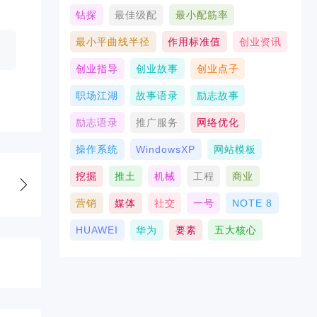
钻探
最佳级配
最小配筋率
最小平曲线半径
作用标准值
创业资讯
创业指导
创业故事
创业点子
职场江湖
故事语录
励志故事
励志语录
推广服务
网络优化
操作系统
WindowsXP
网站模板
挖掘
推土
机械
工程
商业
营销
媒体
社交
一号
NOTE 8
HUAWEI
华为
要素
五大核心