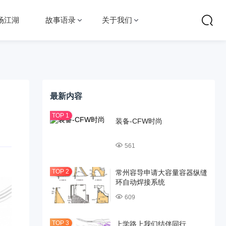
场江湖
故事语录
关于我们
最新内容
装备-CFW时尚
561
常州容导申请大容量容器纵缝
环自动焊接系统
609
上学路上我们结伴同行