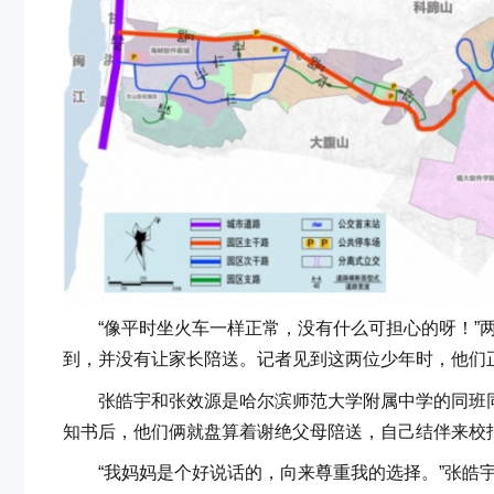
“像平时坐火车一样正常，没有什么可担心的呀！”两
到，并没有让家长陪送。记者见到这两位少年时，他们正
张皓宇和张效源是哈尔滨师范大学附属中学的同班同
知书后，他们俩就盘算着谢绝父母陪送，自己结伴来校
“我妈妈是个好说话的，向来尊重我的选择。”张皓宇