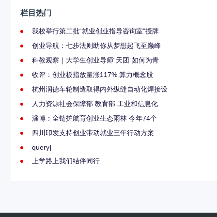
栏目热门
我校举行第二批“就业创业指导咨询室”授牌
创业导航：七步法则助你从梦想起飞至巅峰
科教观察｜大学生创业导师“天团”如何为青
收评：创业板指放量涨117% 算力概念股
杭州润德车轮制造取得内外纵缝自动化焊接设
人力资源社会保障部 教育部 工业和信息化
淄博：全链护航育创业生态雨林 今年74个
四川印发支持创业带动就业三年行动方案
query}
上学路上我们结伴同行